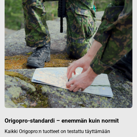
Origopro-standardi – enemmän kuin normit
Kaikki Origopro:n tuotteet on testattu täyttämään