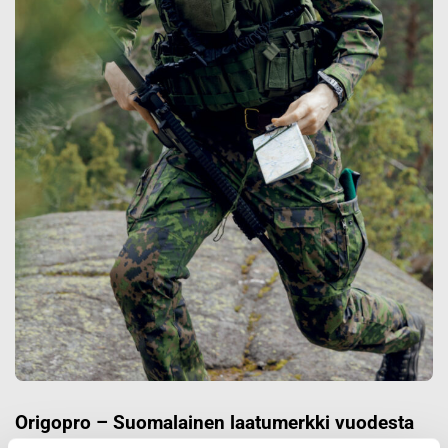
Origopro – Suomalainen laatumerkki vuodesta
1975