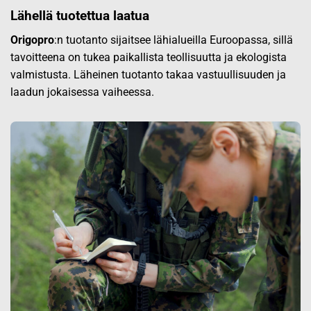
Lähellä tuotettua laatua
Origopro
:n tuotanto sijaitsee lähialueilla Euroopassa, sillä
tavoitteena on tukea paikallista teollisuutta ja ekologista
valmistusta. Läheinen tuotanto takaa vastuullisuuden ja
laadun jokaisessa vaiheessa.