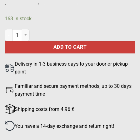
163 in stock
VARTIJA VÄKTARE chest mark, black quantity
ADD TO CART
Delivery in 1-3 business days to your door or pickup
point
Familiar and secure payment methods, up to 30 days
payment time
Shipping costs from 4.96 €
You have a 14-day exchange and return right!