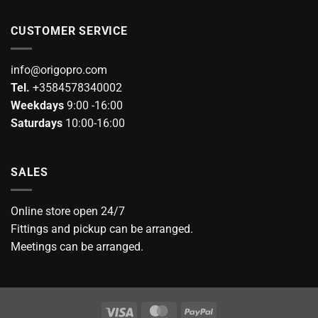
CUSTOMER SERVICE
info@origopro.com
Tel.
+3584578340002
Weekdays
9:00 -16:00
Saturdays
10:00-16:00
SALES
Online store open 24/7
Fittings and pickup can be arranged.
Meetings can be arranged.
Visa
MasterCard
PayPal