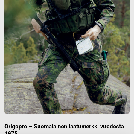
Origopro – Suomalainen laatumerkki vuodesta
1975