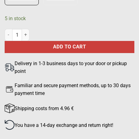
5 in stock
PUOLUSTUSVOIMAT chest mark, black quantity
ADD TO CART
Delivery in 1-3 business days to your door or pickup
point
Familiar and secure payment methods, up to 30 days
payment time
Shipping costs from 4.96 €
You have a 14-day exchange and return right!