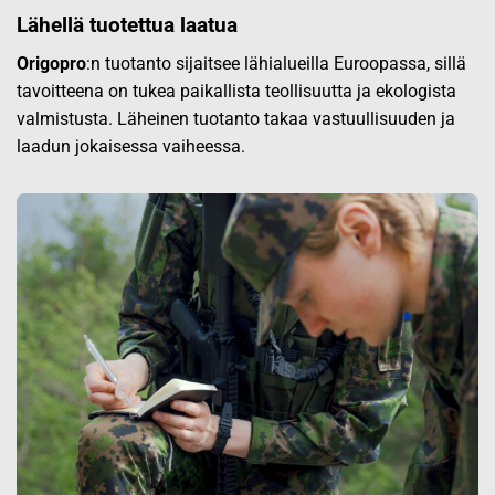
Lähellä tuotettua laatua
Origopro
:n tuotanto sijaitsee lähialueilla Euroopassa, sillä
tavoitteena on tukea paikallista teollisuutta ja ekologista
valmistusta. Läheinen tuotanto takaa vastuullisuuden ja
laadun jokaisessa vaiheessa.