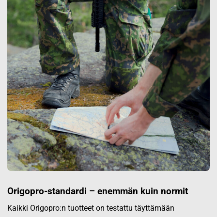
Origopro-standardi – enemmän kuin normit
Kaikki Origopro:n tuotteet on testattu täyttämään