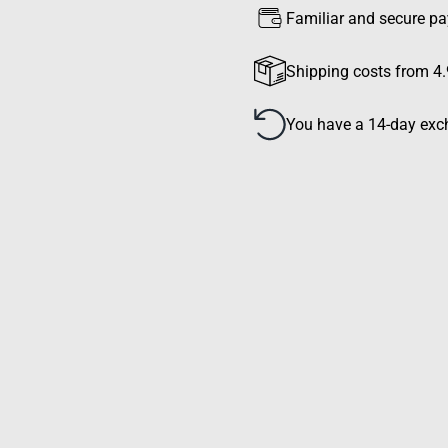
Familiar and secure p
Shipping costs from 4.
You have a 14-day exch