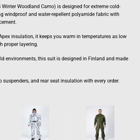
 Winter Woodland Camo) is designed for extreme cold-
ng windproof and water-repellent polyamide fabric with
rcement.
Apex insulation, it keeps you warm in temperatures as low
h proper layering.
cold environments, this suit is designed in Finland and made
p suspenders, and rear seat insulation with every order.