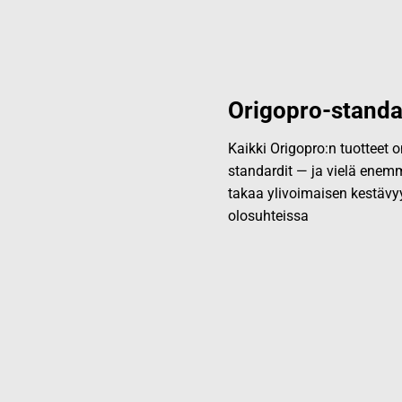
Origopro-standa
Kaikki Origopro:n tuotteet
standardit — ja vielä enemm
takaa ylivoimaisen kestävy
olosuhteissa