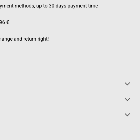
ayment methods, up to 30 days payment time
96 €
ange and return right!