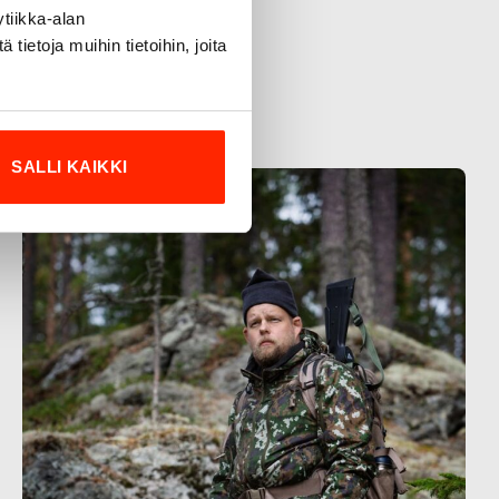
tiikka-alan
ietoja muihin tietoihin, joita
SALLI KAIKKI