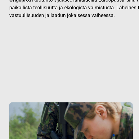
paikallista teollisuutta ja ekologista valmistusta. Läheinen
vastuullisuuden ja laadun jokaisessa vaiheessa.