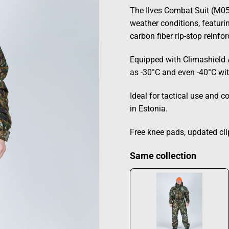
The Ilves Combat Suit (M05
weather conditions, featuri
carbon fiber rip-stop reinfo
Equipped with Climashield 
as -30°C and even -40°C wit
Ideal for tactical use and 
in Estonia.
Free knee pads, updated cli
Same collection