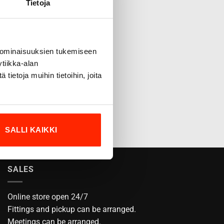
Tietoja
 ominaisuuksien tukemiseen
tiikka-alan
ietoja muihin tietoihin, joita
SALLI KAIKKI
SALES
Online store open 24/7
Fittings and pickup can be arranged.
Meetings can be arranged.