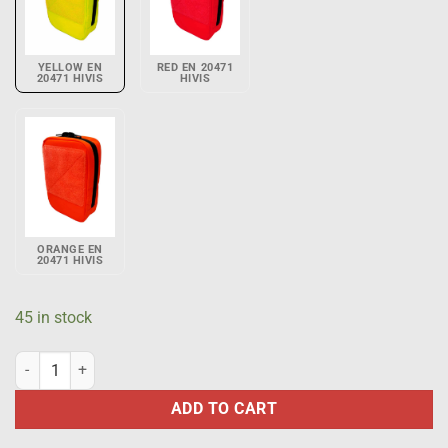
YELLOW EN
RED EN 20471
20471 HIVIS
HIVIS
ORANGE EN
20471 HIVIS
45 in stock
General purpose pouch 100 mm x 150 mm, vertical, EN 20471 HiVis Y
ADD TO CART