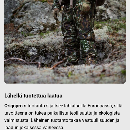
Lähellä tuotettua laatua
Origopro
:n tuotanto sijaitsee lähialueilla Euroopassa, sillä
tavoitteena on tukea paikallista teollisuutta ja ekologista
valmistusta. Läheinen tuotanto takaa vastuullisuuden ja
laadun jokaisessa vaiheessa.