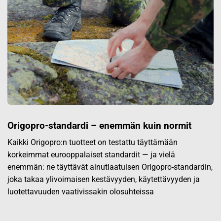
Origopro-standardi – enemmän kuin normit
Kaikki Origopro:n tuotteet on testattu täyttämään
korkeimmat eurooppalaiset standardit — ja vielä
enemmän: ne täyttävät ainutlaatuisen Origopro-standardin,
joka takaa ylivoimaisen kestävyyden, käytettävyyden ja
luotettavuuden vaativissakin olosuhteissa