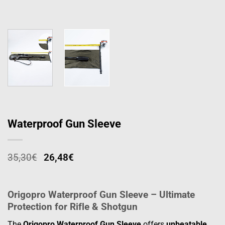
Waterproof Gun Sleeve
35,30
€
26,48
€
Origopro Waterproof Gun Sleeve – Ultimate
Protection for Rifle & Shotgun
The
Origopro Waterproof Gun Sleeve
offers
unbeatable