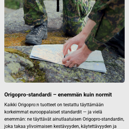
Origopro-standardi – enemmän kuin normit
Kaikki Origopro:n tuotteet on testattu täyttämään
korkeimmat eurooppalaiset standardit — ja vielä
enemmän: ne täyttävät ainutlaatuisen Origopro-standardin,
joka takaa ylivoimaisen kestävyyden, käytettävyyden ja