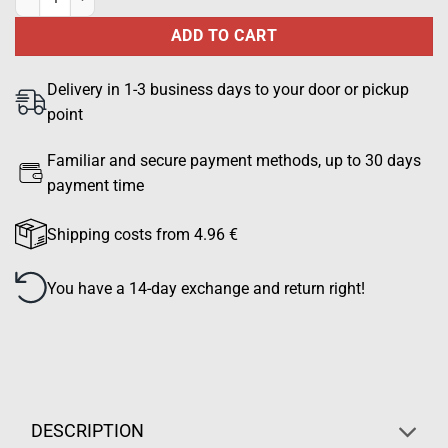
ADD TO CART
Delivery in 1-3 business days to your door or pickup
point
Familiar and secure payment methods, up to 30 days
payment time
Shipping costs from 4.96 €
You have a 14-day exchange and return right!
DESCRIPTION