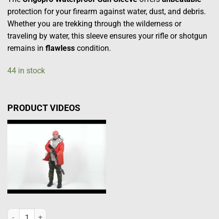
protection for your firearm against water, dust, and debris.
Whether you are trekking through the wilderness or
traveling by water, this sleeve ensures your rifle or shotgun
remains in
flawless
condition.
44 in stock
PRODUCT VIDEOS
Waterproof Gun Sleeve quantity