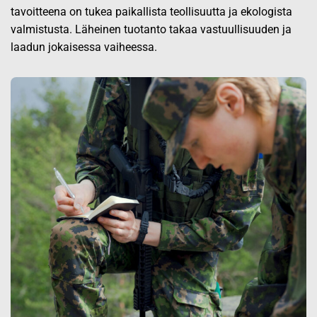
tavoitteena on tukea paikallista teollisuutta ja ekologista
valmistusta. Läheinen tuotanto takaa vastuullisuuden ja
laadun jokaisessa vaiheessa.