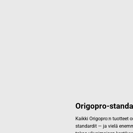
Origopro-standa
Kaikki Origopro:n tuotteet
standardit — ja vielä enemm