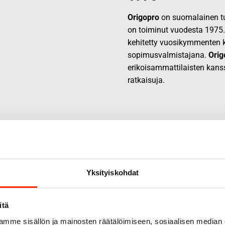
Origopro
on suomalainen tur
on toiminut vuodesta 1975
kehitetty vuosikymmenten k
sopimusvalmistajana.
Orig
erikoisammattilaisten kans
ratkaisuja.
Yksityiskohdat
itä
mme sisällön ja mainosten räätälöimiseen, sosiaalisen median