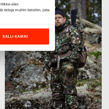
tiikka-alan
ietoja muihin tietoihin, joita
SALLI KAIKKI