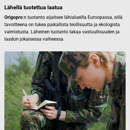
Lähellä tuotettua laatua
Origopro
:n tuotanto sijaitsee lähialueilla Euroopassa, sillä
tavoitteena on tukea paikallista teollisuutta ja ekologista
valmistusta. Läheinen tuotanto takaa vastuullisuuden ja
laadun jokaisessa vaiheessa.