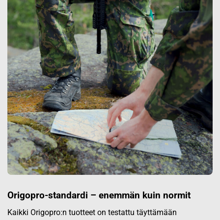
Origopro-standardi – enemmän kuin normit
Kaikki Origopro:n tuotteet on testattu täyttämään