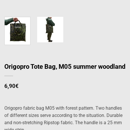
Origopro Tote Bag, M05 summer woodland
6,90
€
Origopro fabric bag M05 with forest pattern. Two handles
of different sizes serve according to the situation. Durable
and non-stretching Ripstop fabric. The handle is a 25 mm
wide strip.