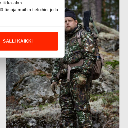
tiikka-alan
ietoja muihin tietoihin, joita
SALLI KAIKKI