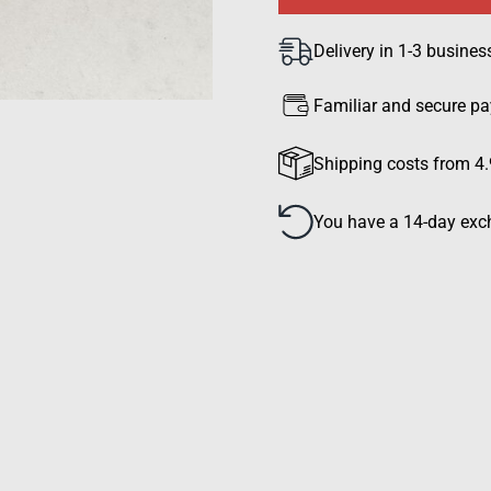
Delivery in 1-3 busines
Familiar and secure p
Shipping costs from 4.
You have a 14-day exch