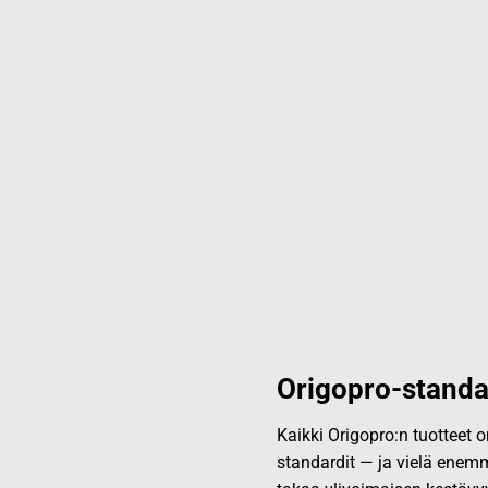
Origopro-standa
Kaikki Origopro:n tuotteet
standardit — ja vielä enemm