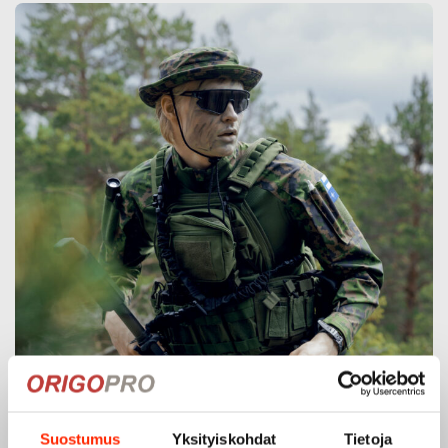
Suostumus
Yksityiskohdat
Tietoja