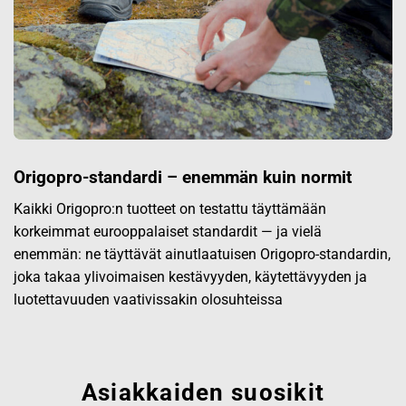
Origopro-standardi – enemmän kuin normit
Kaikki Origopro:n tuotteet on testattu täyttämään
korkeimmat eurooppalaiset standardit — ja vielä
enemmän: ne täyttävät ainutlaatuisen Origopro-standardin,
joka takaa ylivoimaisen kestävyyden, käytettävyyden ja
luotettavuuden vaativissakin olosuhteissa
Asiakkaiden suosikit