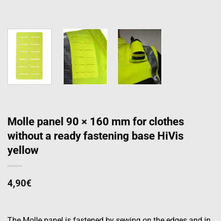
Molle panel 90 × 160 mm for clothes
without a ready fastening base HiVis
yellow
4,90
€
The Molle panel is fastened by sewing on the edges and in