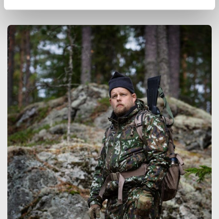
innovoimaan entistä parempia ratkaisuja.