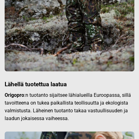
Lähellä tuotettua laatua
Origopro
:n tuotanto sijaitsee lähialueilla Euroopassa, sillä
tavoitteena on tukea paikallista teollisuutta ja ekologista
valmistusta. Läheinen tuotanto takaa vastuullisuuden ja
laadun jokaisessa vaiheessa.