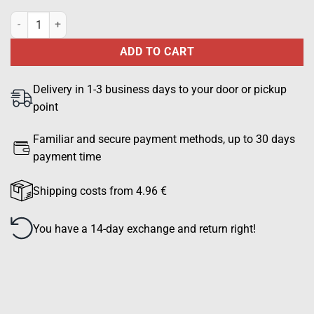
Epaulets with velcro attachment, 2 narrow stripes quantity
ADD TO CART
Delivery in 1-3 business days to your door or pickup
point
Familiar and secure payment methods, up to 30 days
payment time
Shipping costs from 4.96 €
You have a 14-day exchange and return right!