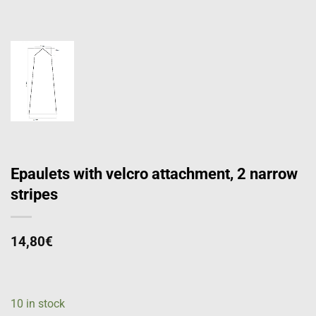
Epaulets with velcro attachment, 2 narrow
stripes
14,80
€
10 in stock