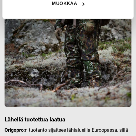
MUOKKAA
Lähellä tuotettua laatua
Origopro
:n tuotanto sijaitsee lähialueilla Euroopassa, sillä