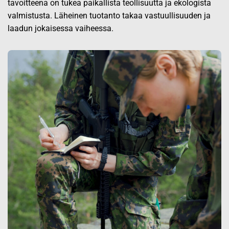
tavoitteena on tukea paikallista teollisuutta ja ekologista
valmistusta. Läheinen tuotanto takaa vastuullisuuden ja
laadun jokaisessa vaiheessa.