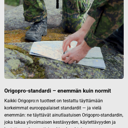
Origopro-standardi – enemmän kuin normit
Kaikki Origopro:n tuotteet on testattu täyttämään
korkeimmat eurooppalaiset standardit — ja vielä
enemmän: ne täyttävät ainutlaatuisen Origopro-standardin,
joka takaa ylivoimaisen kestävyyden, käytettävyyden ja