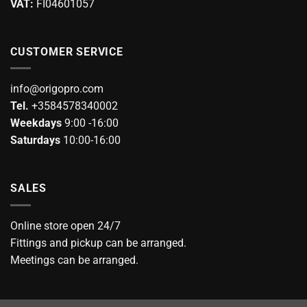
VAT:
FI04601057
CUSTOMER SERVICE
info@origopro.com
Tel.
+3584578340002
Weekdays
9:00 -16:00
Saturdays
10:00-16:00
SALES
Online store open 24/7
Fittings and pickup can be arranged.
Meetings can be arranged.