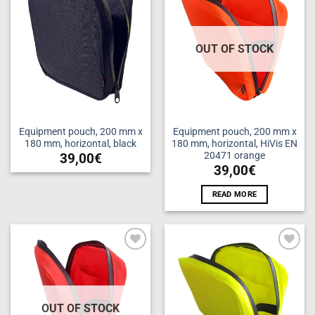
Add to
Add to
wishlist
wishlist
OUT OF STOCK
Equipment pouch, 200 mm x
Equipment pouch, 200 mm x
180 mm, horizontal, black
180 mm, horizontal, HiVis EN
20471 orange
39,00
€
39,00
€
READ MORE
Add to
Add to
wishlist
wishlist
OUT OF STOCK