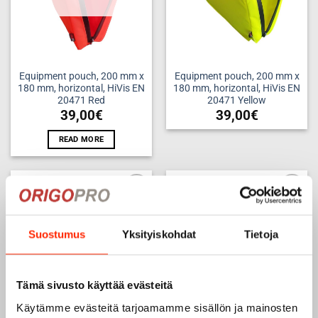
Equipment pouch, 200 mm x
Equipment pouch, 200 mm x
180 mm, horizontal, HiVis EN
180 mm, horizontal, HiVis EN
20471 Red
20471 Yellow
39,00
€
39,00
€
READ MORE
Add to
Add to
wishlist
wishlist
Suostumus
Yksityiskohdat
Tietoja
Tämä sivusto käyttää evästeitä
Käytämme evästeitä tarjoamamme sisällön ja mainosten