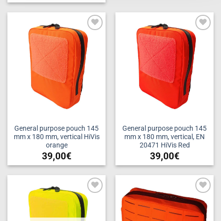
Add to
Add to
wishlist
wishlist
General purpose pouch 145
General purpose pouch 145
mm x 180 mm, vertical HiVis
mm x 180 mm, vertical, EN
orange
20471 HiVis Red
39,00
€
39,00
€
Add to
Add to
wishlist
wishlist