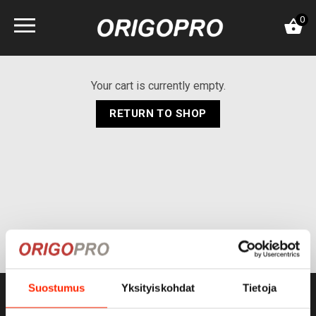
Skip
0
to
content
Your cart is currently empty.
RETURN TO SHOP
Suostumus
Yksityiskohdat
Tietoja
ORIGOPRO OY