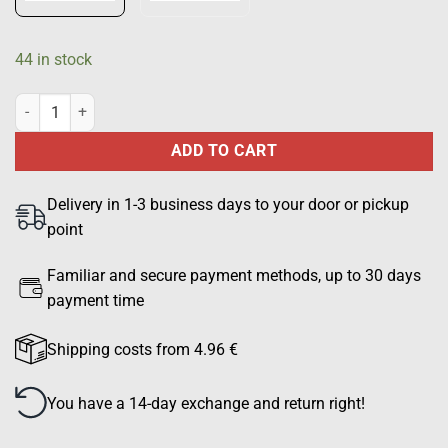
44 in stock
SECURITY back mark, yellow quantity
ADD TO CART
Delivery in 1-3 business days to your door or pickup
point
Familiar and secure payment methods, up to 30 days
payment time
Shipping costs from 4.96 €
You have a 14-day exchange and return right!