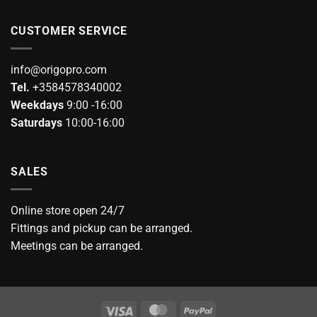
CUSTOMER SERVICE
info@origopro.com
Tel.
+3584578340002
Weekdays
9:00 -16:00
Saturdays
10:00-16:00
SALES
Online store open 24/7
Fittings and pickup can be arranged.
Meetings can be arranged.
Visa
MasterCard
PayPal