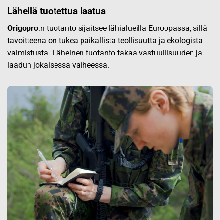
Lähellä tuotettua laatua
Origopro
:n tuotanto sijaitsee lähialueilla Euroopassa, sillä
tavoitteena on tukea paikallista teollisuutta ja ekologista
valmistusta. Läheinen tuotanto takaa vastuullisuuden ja
laadun jokaisessa vaiheessa.