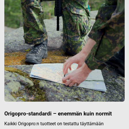
Origopro-standardi – enemmän kuin normit
Kaikki Origopro:n tuotteet on testattu täyttämään