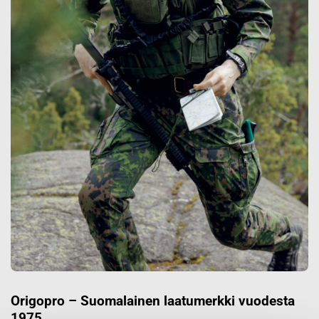
Origopro – Suomalainen laatumerkki vuodesta
1975