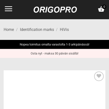
Skip
0
to
content
Home
/
Identification marks
/
HiVis
Nopea toimitus omalta varastolta 1-3 arkipäivässä!
Osta nyt - maksa 30 päivän sisällä!
Add to
wishlist