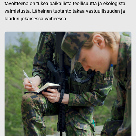
tavoitteena on tukea paikallista teollisuutta ja ekologista
valmistusta. Läheinen tuotanto takaa vastuullisuuden ja
laadun jokaisessa vaiheessa.