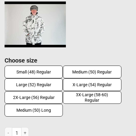
Choose size
Small (48) Regular
Medium (50) Regular
Large (52) Regular
X-Large (54) Regular
3X-Large (58-60)
2X-Large (56) Regular
Regular
Medium (50) Long
Origo Hunter thermal jacket, M05 snow camo quantity