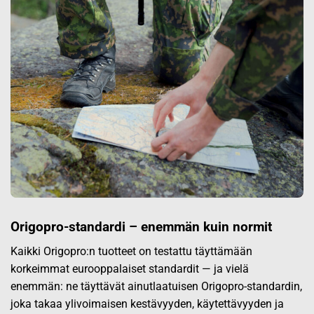
Origopro-standardi – enemmän kuin normit
Kaikki Origopro:n tuotteet on testattu täyttämään
korkeimmat eurooppalaiset standardit — ja vielä
enemmän: ne täyttävät ainutlaatuisen Origopro-standardin,
joka takaa ylivoimaisen kestävyyden, käytettävyyden ja