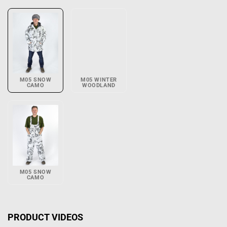
M05 SNOW
M05 WINTER
CAMO
WOODLAND
M05 SNOW
CAMO
PRODUCT VIDEOS