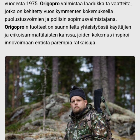
vuodesta 1975.
Origopro
valmistaa laadukkaita vaatteita,
jotka on kehitetty vuosikymmenten kokemuksella
puolustusvoimien ja poliisin sopimusvalmistajana.
Origopro
:n tuotteet on suunniteltu yhteistyössä käyttäjien
ja erikoisammattilaisten kanssa, joiden kokemus inspiroi
innovoimaan entistä parempia ratkaisuja.