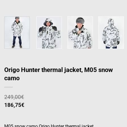
Origo Hunter thermal jacket, M05 snow
camo
249,00
€
186,75
€
M05 snow camo Origo Hunter thermal jacket,