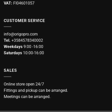
VAT:
FI04601057
CUSTOMER SERVICE
info@origopro.com
Tel.
+3584578340002
Weekdays
9:00 -16:00
Saturdays
10:00-16:00
SALES
Online store open 24/7
Fittings and pickup can be arranged.
Meetings can be arranged.