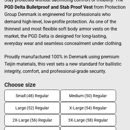
through
800,00€
PGD Delta Bulletproof and Stab Proof Vest
from Protection
Group Denmark is engineered for professionals who
demand high-level, low-profile protection. As one of the
thinnest and most flexible soft body armor vests on the
market, the PGD Delta is designed for long-lasting,
everyday wear and seamless concealment under clothing.
Proudly manufactured 100% in Denmark using premium
Teijin materials, this vest sets a new standard for ballistic
integrity, comfort, and professional-grade security.
Choose size
Small (48) Regular
Medium (50) Regular
Large (52) Regular
X-Large (54) Regular
2X-Large (56) Regular
3X-Large (58) Regular