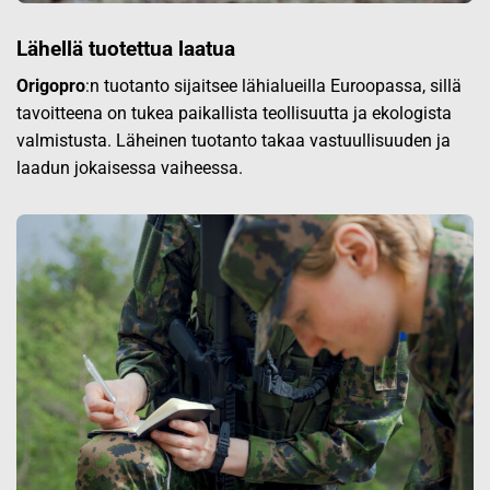
Lähellä tuotettua laatua
Origopro
:n tuotanto sijaitsee lähialueilla Euroopassa, sillä
tavoitteena on tukea paikallista teollisuutta ja ekologista
valmistusta. Läheinen tuotanto takaa vastuullisuuden ja
laadun jokaisessa vaiheessa.