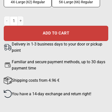
4X-Large (62) Regular
5X-Large (66) Regular
PGD Delta Bulletproof & Stab Proof Vest – NIJ IIIA + Stab Level 1 | 
ADD TO CART
Delivery in 1-3 business days to your door or pickup
point
Familiar and secure payment methods, up to 30 days
payment time
Shipping costs from 4.96 €
You have a 14-day exchange and return right!