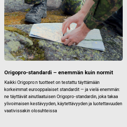
Origopro-standardi – enemmän kuin normit
Kaikki Origopro:n tuotteet on testattu täyttämään
korkeimmat eurooppalaiset standardit — ja vielä enemmän:
ne täyttävät ainutlaatuisen Origopro-standardin, joka takaa
ylivoimaisen kestävyyden, käytettävyyden ja luotettavuuden
vaativissakin olosuhteissa