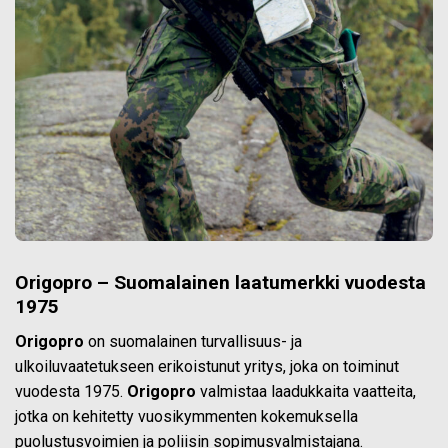
Origopro – Suomalainen laatumerkki vuodesta
1975
Origopro
on suomalainen turvallisuus- ja
ulkoiluvaatetukseen erikoistunut yritys, joka on toiminut
vuodesta 1975.
Origopro
valmistaa laadukkaita vaatteita,
jotka on kehitetty vuosikymmenten kokemuksella
puolustusvoimien ja poliisin sopimusvalmistajana.