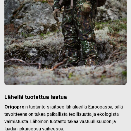
Lähellä tuotettua laatua
Origopro
:n tuotanto sijaitsee lähialueilla Euroopassa, sillä
tavoitteena on tukea paikallista teollisuutta ja ekologista
valmistusta. Läheinen tuotanto takaa vastuullisuuden ja
laadun jokaisessa vaiheessa.