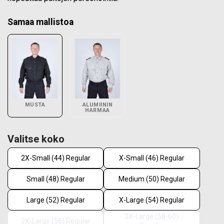
Samaa mallistoa
MUSTA
ALUMIININ
HARMAA
Valitse koko
2X-Small (44) Regular
X-Small (46) Regular
Small (48) Regular
Medium (50) Regular
Large (52) Regular
X-Large (54) Regular
3X-Large (58-60)
2X-Large (56) Regular