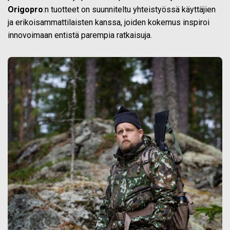
Origopro
:n tuotteet on suunniteltu yhteistyössä käyttäjien
ja erikoisammattilaisten kanssa, joiden kokemus inspiroi
innovoimaan entistä parempia ratkaisuja.