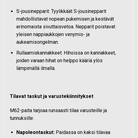
S-jousinepparit: Tyylikkäät S-jousinepparit
mahdollistavat nopean pukemisen ja kestävät
erinomaista sivuttaisvetoa. Nepparit poistavat
yleisen nappiaukkojen venymis- ja
aukeamisongelman.
Rullaamiskannakkeet: Hihoissa on kannakkeet,
joiden varaan hihat on helppo kääriä ylös
lämpimällä ilmalla.
Tilavat taskut ja varustekiinnitykset
M62-paita tarjoaa runsaasti tilaa varusteille ja
tunnuksille:
Napoleontaskut:
Paidassa on kaksi tilavaa