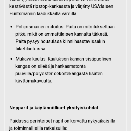
kestävästä ripstop-kankaasta ja värjätty USA:laisen
Huntsmannin laadukkailla väreillä.
Pohjoismainen mitoitus: Paita on mitoitukseltaan
pitkä, mikä on ammattilaisen kannalta tärkeää.
Paita pysyy housuissa kiinni haastavissakin
liiketilanteissa.
Mukava kaulus: Kauluksen kannan sisäpuolinen
kangas on sileää ja hankaamatonta
puuvilla/polyester sekoitekangasta lisäten
käyttömukavuutta.
Nepparit ja käytännölliset yksityiskohdat
Paidassa perinteiset napit on korvattu nykyaikaisilla
ja toiminnallisilla ratkaisuilla: