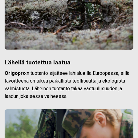
Lähellä tuotettua laatua
Origopro
:n tuotanto sijaitsee lähialueilla Euroopassa, sillä
tavoitteena on tukea paikallista teollisuutta ja ekologista
valmistusta. Läheinen tuotanto takaa vastuullisuuden ja
laadun jokaisessa vaiheessa.