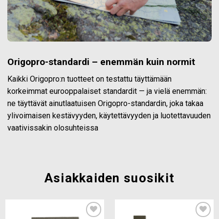
Origopro-standardi – enemmän kuin normit
Kaikki Origopro:n tuotteet on testattu täyttämään
korkeimmat eurooppalaiset standardit — ja vielä enemmän:
ne täyttävät ainutlaatuisen Origopro-standardin, joka takaa
ylivoimaisen kestävyyden, käytettävyyden ja luotettavuuden
vaativissakin olosuhteissa
Asiakkaiden suosikit