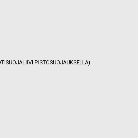
OTISUOJALIIVI PISTOSUOJAUKSELLA)