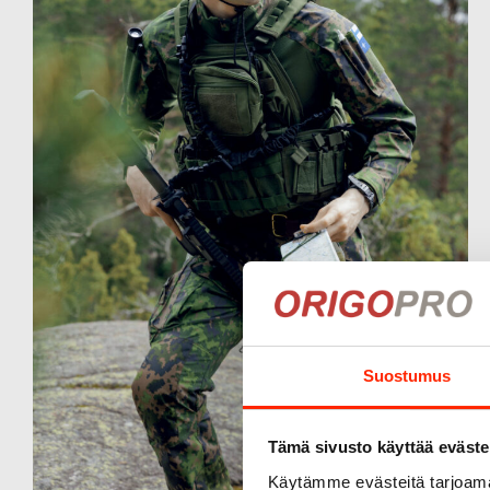
Suostumus
Tämä sivusto käyttää eväste
Käytämme evästeitä tarjoama