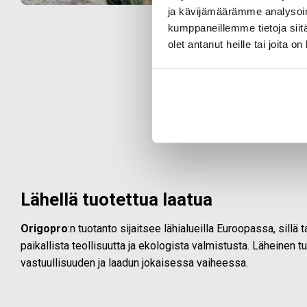
ja kävijämäärämme analysoim
kumppaneillemme tietoja siitä
olet antanut heille tai joita o
Lähellä tuotettua laatua
Origopro
:n tuotanto sijaitsee lähialueilla Euroopassa, sillä
paikallista teollisuutta ja ekologista valmistusta. Läheinen t
vastuullisuuden ja laadun jokaisessa vaiheessa.