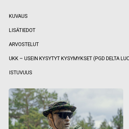
KUVAUS
LISÄTIEDOT
ARVOSTELUT
UKK – USEIN KYSYTYT KYSYMYKSET (PGD DELTA LU
ISTUVUUS