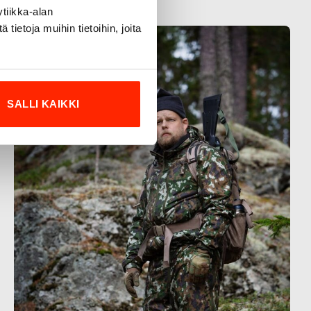
tiikka-alan
ietoja muihin tietoihin, joita
SALLI KAIKKI