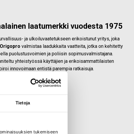
alainen laatumerkki vuodesta 1975
vallisuus- ja ulkoiluvaatetukseen erikoistunut yritys, joka
Origopro
valmistaa laadukkaita vaatteita, jotka on kehitetty
a puolustusvoimien ja poliisin sopimusvalmistajana.
nniteltu yhteistyössä käyttäjien ja erikoisammattilaisten
iroi innovoimaan entistä parempia ratkaisuja.
Tietoja
 ominaisuuksien tukemiseen