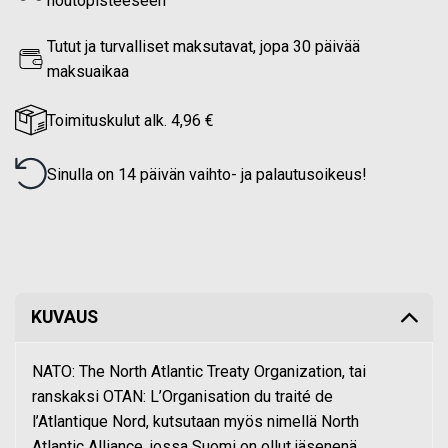
noutopisteeseen
Tutut ja turvalliset maksutavat, jopa 30 päivää
maksuaikaa
Toimituskulut alk. 4,96 €
Sinulla on 14 päivän vaihto- ja palautusoikeus!
KUVAUS
NATO: The North Atlantic Treaty Organization, tai
ranskaksi OTAN: L’Organisation du traité de
l’Atlantique Nord, kutsutaan myös nimellä North
Atlantic Alliance, jossa Suomi on ollut jäsenenä