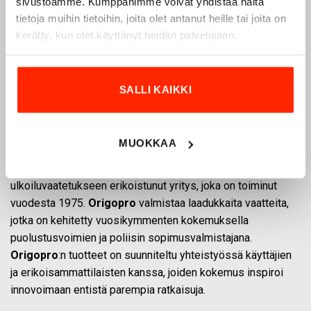
sivustoamme. Kumppanimme voivat yhdistää näitä
tietoja muihin tietoihin, joita olet antanut heille tai joita on
kerätty, kun olet käyttänyt heidän palvelujaan.
SALLI KAIKKI
Origopro – Suomalainen laatumerkki vuodesta
1975
MUOKKAA
Origopro
on suomalainen turvallisuus- ja
ulkoiluvaatetukseen erikoistunut yritys, joka on toiminut
vuodesta 1975.
Origopro
valmistaa laadukkaita vaatteita,
jotka on kehitetty vuosikymmenten kokemuksella
puolustusvoimien ja poliisin sopimusvalmistajana.
Origopro
:n tuotteet on suunniteltu yhteistyössä käyttäjien
ja erikoisammattilaisten kanssa, joiden kokemus inspiroi
innovoimaan entistä parempia ratkaisuja.