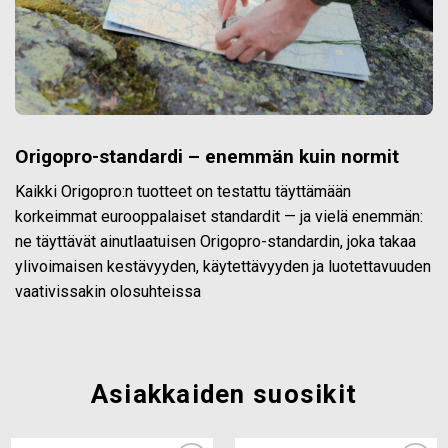
Origopro-standardi – enemmän kuin normit
Kaikki Origopro:n tuotteet on testattu täyttämään
korkeimmat eurooppalaiset standardit — ja vielä enemmän:
ne täyttävät ainutlaatuisen Origopro-standardin, joka takaa
ylivoimaisen kestävyyden, käytettävyyden ja luotettavuuden
vaativissakin olosuhteissa
Asiakkaiden suosikit