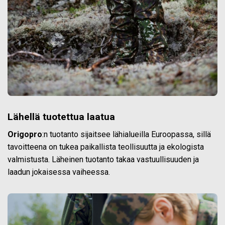
Lähellä tuotettua laatua
Origopro
:n tuotanto sijaitsee lähialueilla Euroopassa, sillä
tavoitteena on tukea paikallista teollisuutta ja ekologista
valmistusta. Läheinen tuotanto takaa vastuullisuuden ja
laadun jokaisessa vaiheessa.