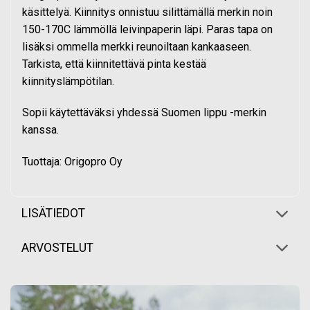
käsittelyä. Kiinnitys onnistuu silittämällä merkin noin
150-170C lämmöllä leivinpaperin läpi. Paras tapa on
lisäksi ommella merkki reunoiltaan kankaaseen.
Tarkista, että kiinnitettävä pinta kestää
kiinnityslämpötilan.
Sopii käytettäväksi yhdessä Suomen lippu -merkin
kanssa.
Tuottaja: Origopro Oy
LISÄTIEDOT
ARVOSTELUT