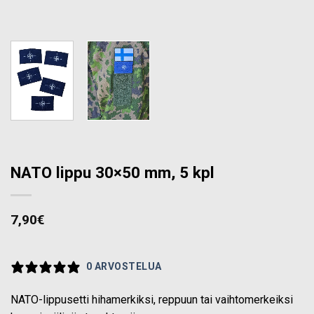
NATO lippu 30×50 mm, 5 kpl
7,90
€
0 ARVOSTELUA
NATO-lippusetti hihamerkiksi, reppuun tai vaihtomerkeiksi