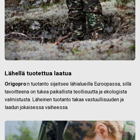
Lähellä tuotettua laatua
Origopro
:n tuotanto sijaitsee lähialueilla Euroopassa, sillä
tavoitteena on tukea paikallista teollisuutta ja ekologista
valmistusta. Läheinen tuotanto takaa vastuullisuuden ja
laadun jokaisessa vaiheessa.