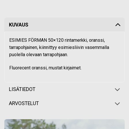
KUVAUS
ESIMIES FÖRMAN 50×120 rintamerkki, oranssi,
tarrapohjainen, kiinnittyy esimiesliivin vasemmalla
puolella olevaan tarrapohjaan.
Fluorecent oranssi, mustat kirjaimet.
LISÄTIEDOT
ARVOSTELUT