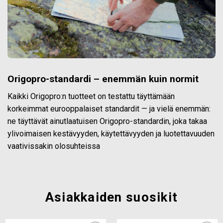
Origopro-standardi – enemmän kuin normit
Kaikki Origopro:n tuotteet on testattu täyttämään
korkeimmat eurooppalaiset standardit — ja vielä enemmän:
ne täyttävät ainutlaatuisen Origopro-standardin, joka takaa
ylivoimaisen kestävyyden, käytettävyyden ja luotettavuuden
vaativissakin olosuhteissa
Asiakkaiden suosikit