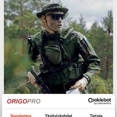
Suostumus
Yksityiskohdat
Tietoja