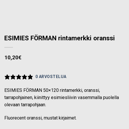
ESIMIES FÖRMAN rintamerkki oranssi
10,20
€
0 ARVOSTELUA
ESIMIES FÖRMAN 50×120 rintamerkki, oranssi,
tarrapohjainen, kiinittyy esimiesliivin vasemmalla puolella
olevaan tarrapohjaan.
Fluorecent oranssi, mustat kirjaimet.