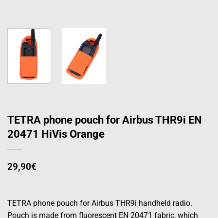
TETRA phone pouch for Airbus THR9i EN
20471 HiVis Orange
29,90
€
TETRA phone pouch for Airbus THR9i handheld radio.
Pouch is made from fluorescent EN 20471 fabric, which