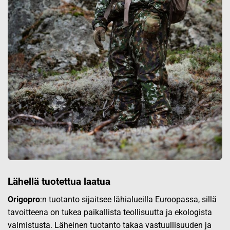
Lähellä tuotettua laatua
Origopro
:n tuotanto sijaitsee lähialueilla Euroopassa, sillä
tavoitteena on tukea paikallista teollisuutta ja ekologista
valmistusta. Läheinen tuotanto takaa vastuullisuuden ja