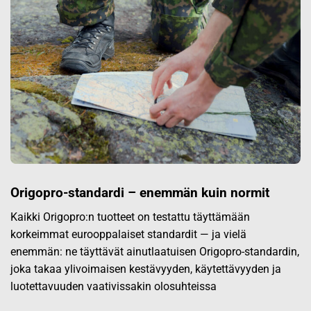
Origopro-standardi – enemmän kuin normit
Kaikki Origopro:n tuotteet on testattu täyttämään
korkeimmat eurooppalaiset standardit — ja vielä
enemmän: ne täyttävät ainutlaatuisen Origopro-standardin,
joka takaa ylivoimaisen kestävyyden, käytettävyyden ja
luotettavuuden vaativissakin olosuhteissa