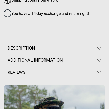
Shipping costs from 4.96 €
You have a 14-day exchange and return right!
DESCRIPTION
ADDITIONAL INFORMATION
REVIEWS