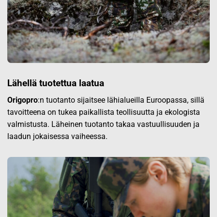
Lähellä tuotettua laatua
Origopro
:n tuotanto sijaitsee lähialueilla Euroopassa, sillä
tavoitteena on tukea paikallista teollisuutta ja ekologista
valmistusta. Läheinen tuotanto takaa vastuullisuuden ja
laadun jokaisessa vaiheessa.