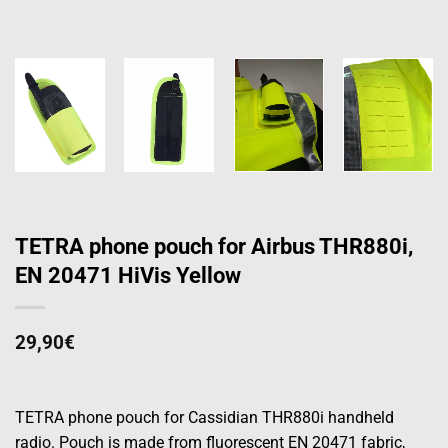
TETRA phone pouch for Airbus THR880i,
EN 20471 HiVis Yellow
29,90
€
TETRA phone pouch for Cassidian THR880i handheld
radio. Pouch is made from fluorescent EN 20471 fabric,