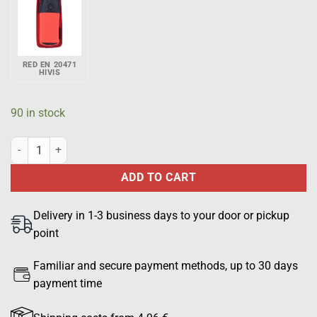
RED EN 20471
HIVIS
90 in stock
TETRA phone pouch for Airbus THR880i, EN 20471 HiVis Yellow quan
ADD TO CART
Delivery in 1-3 business days to your door or pickup
point
Familiar and secure payment methods, up to 30 days
payment time