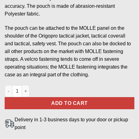
accuracy. The pouch is made of abrasion-resistant
Polyester fabric.
The pouch can be attached to the MOLLE panel on the
shoulder of the Origopro tactical jacket, tactical coverall
and tactical, safety vest. The pouch can also be docked to
all other products on the market with MOLLE fastening
straps. A velcro fastening tends to come off in severe
operating situations; the MOLLE fastening integrates the
case as an integral part of the clothing.
TETRA phone pouch for Airbus THR880i, black quantity
ADD TO CART
Delivery in 1-3 business days to your door or pickup
point