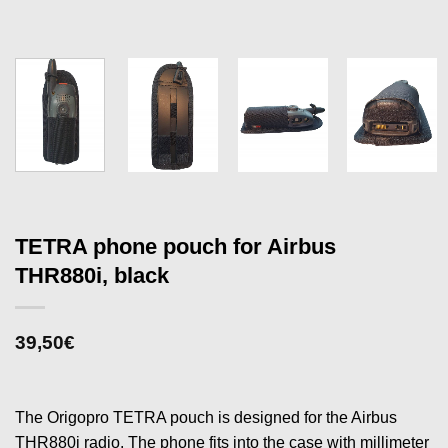
TETRA phone pouch for Airbus
THR880i, black
39,50
€
The Origopro TETRA pouch is designed for the Airbus
THR880i radio. The phone fits into the case with millimeter