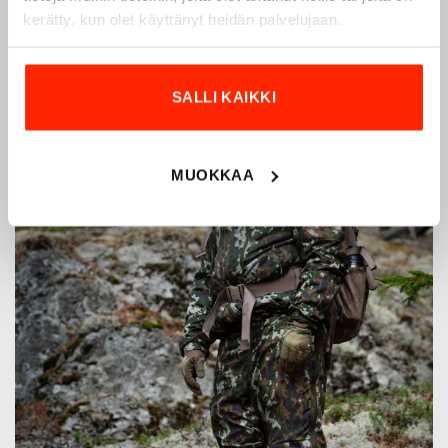
kerätty, kun olet käyttänyt heidän palvelujaan.
SALLI KAIKKI
MUOKKAA