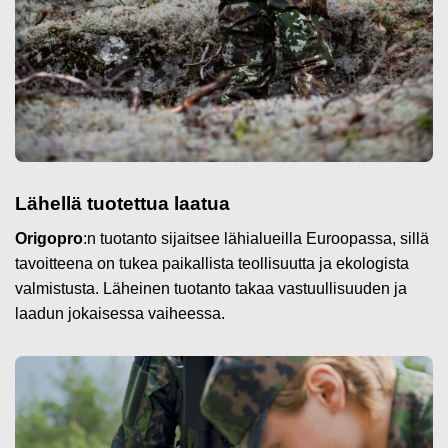
Lähellä tuotettua laatua
Origopro
:n tuotanto sijaitsee lähialueilla Euroopassa, sillä
tavoitteena on tukea paikallista teollisuutta ja ekologista
valmistusta. Läheinen tuotanto takaa vastuullisuuden ja
laadun jokaisessa vaiheessa.