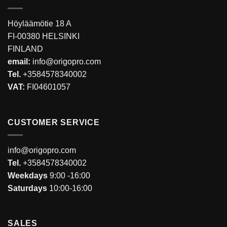
Höyläämötie 18 A
FI-00380 HELSINKI
FINLAND
email:
info@origopro.com
Tel.
+3584578340002
VAT:
FI04601057
CUSTOMER SERVICE
info@origopro.com
Tel.
+3584578340002
Weekdays
9:00 -16:00
Saturdays
10:00-16:00
SALES