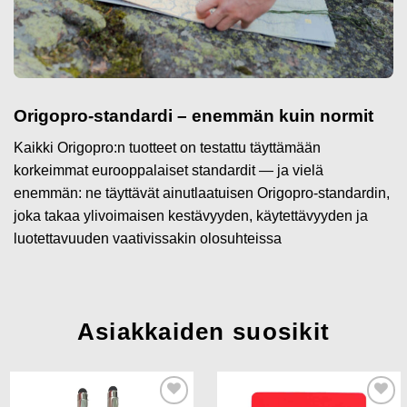
Origopro-standardi – enemmän kuin normit
Kaikki Origopro:n tuotteet on testattu täyttämään
korkeimmat eurooppalaiset standardit — ja vielä
enemmän: ne täyttävät ainutlaatuisen Origopro-standardin,
joka takaa ylivoimaisen kestävyyden, käytettävyyden ja
luotettavuuden vaativissakin olosuhteissa
Asiakkaiden suosikit