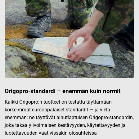
Origopro-standardi – enemmän kuin normit
Kaikki Origopro:n tuotteet on testattu täyttämään
korkeimmat eurooppalaiset standardit — ja vielä
enemmän: ne täyttävät ainutlaatuisen Origopro-standardin,
joka takaa ylivoimaisen kestävyyden, käytettävyyden ja
luotettavuuden vaativissakin olosuhteissa