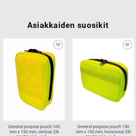
Asiakkaiden suosikit
Add to
Add to
wishlist
wishlist
General purpose pouch 100
General purpose pouch 150
mm x 150 mm, vertical, EN
mm x 100 mm, horizontal, EN