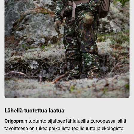
Lähellä tuotettua laatua
Origopro
:n tuotanto sijaitsee lähialueilla Euroopassa, sillä
tavoitteena on tukea paikallista teollisuutta ja ekologista