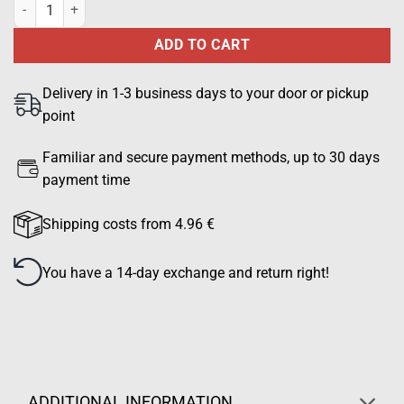
Equipment pouch, 200 mm x 180 mm, horizontal, black quantity
ADD TO CART
Delivery in 1-3 business days to your door or pickup
point
Familiar and secure payment methods, up to 30 days
payment time
Shipping costs from 4.96 €
You have a 14-day exchange and return right!
ADDITIONAL INFORMATION